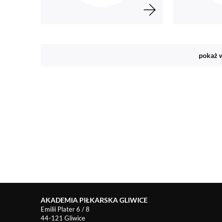
pokaż 
AKADEMIA PIŁKARSKA GLIWICE
Emilii Plater 6 / 8
44-121 Gliwice