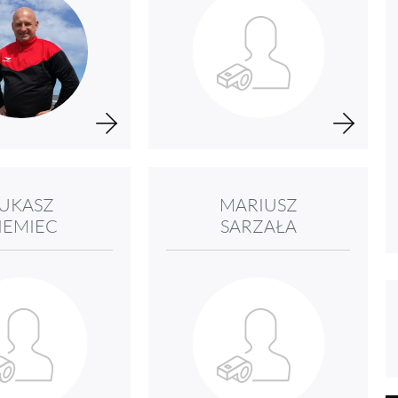
UKASZ
MARIUSZ
IEMIEC
SARZAŁA