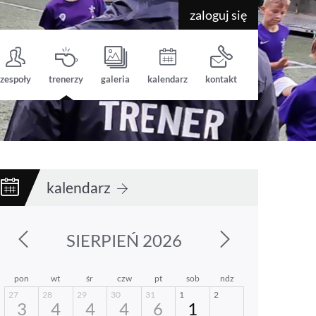
zaloguj się
zespoły
trenerzy
galeria
kalendarz
kontakt
kalendarz