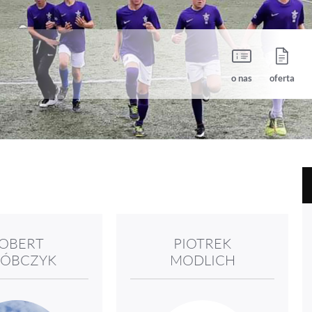
o nas
oferta
OBERT
PIOTREK
KÓBCZYK
MODLICH