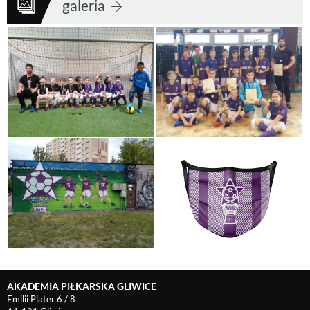
galeria
AKADEMIA PIŁKARSKA GLIWICE
Emilii Plater 6 / 8