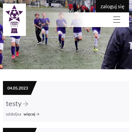
zaloguj się
04.05.2023
testy
sdzkdjsa
więcej