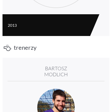
2013
trenerzy
BARTOSZ
MODLICH