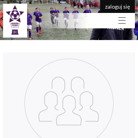
zaloguj się