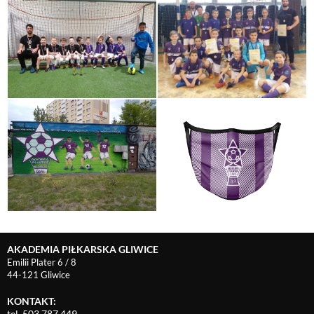
AKADEMIA PIŁKARSKA GLIWICE
Emilii Plater 6 / 8
44-121 Gliwice
KONTAKT:
tel. 503 787 449