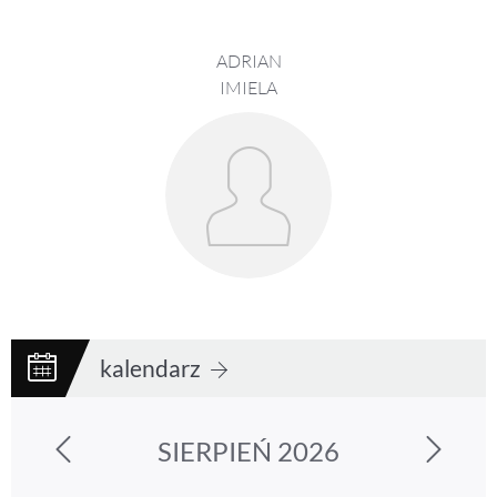
ADRIAN
IMIELA
kalendarz