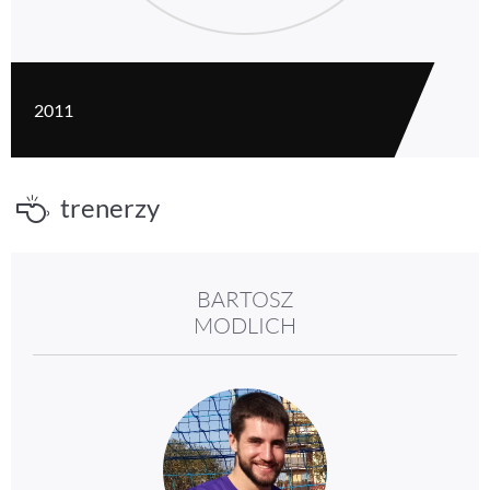
2011
trenerzy
BARTOSZ
MODLICH