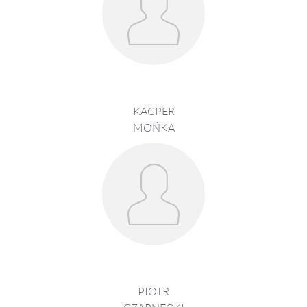
KACPER
MOŃKA
PIOTR