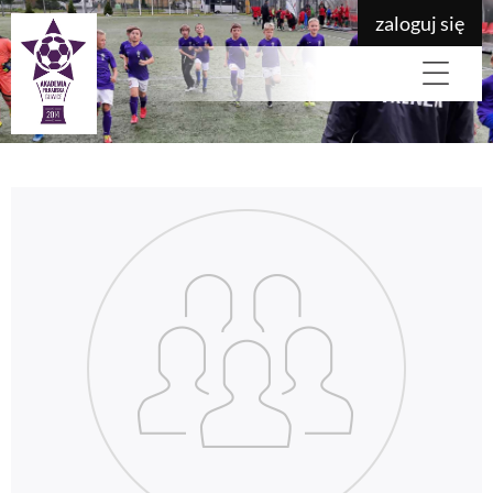
zaloguj się